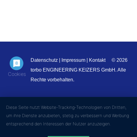
Datenschutz
|
Impressum
|
Kontakt
© 2026
torbo ENGINEERING KEIZERS GmbH. Alle
Rechte vorbehalten.
Diese Seite nutzt Website-Tracking-Technologien von Dritten,
um ihre Dienste anzubieten, stetig zu verbessern und Werbung
entsprechend den Interessen der Nutzer anzuzeigen.