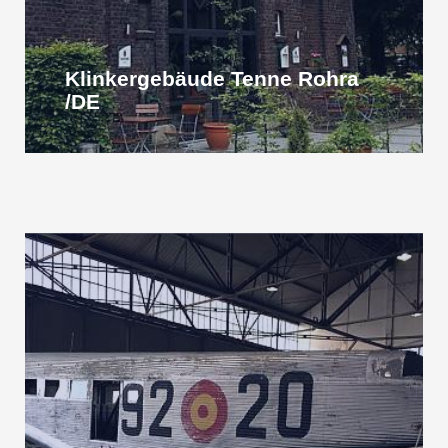
Klinkergebäude Tenne Rohra
/DE