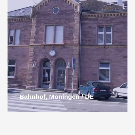
Bahnhof, Möningen / DE