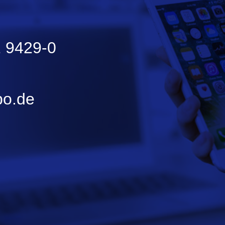
 9429-0
bo.de