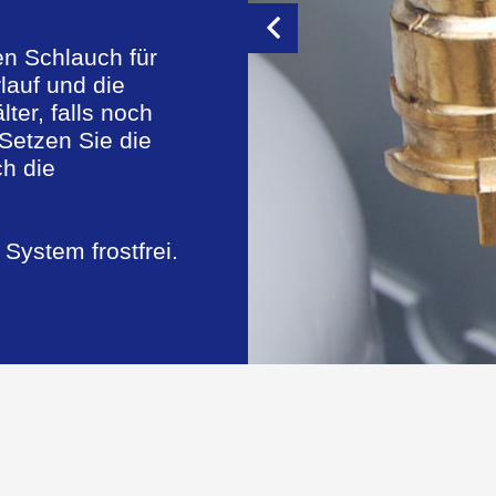
n Schlauch für
lauf und die
ter, falls noch
Setzen Sie die
h die
 System frostfrei.