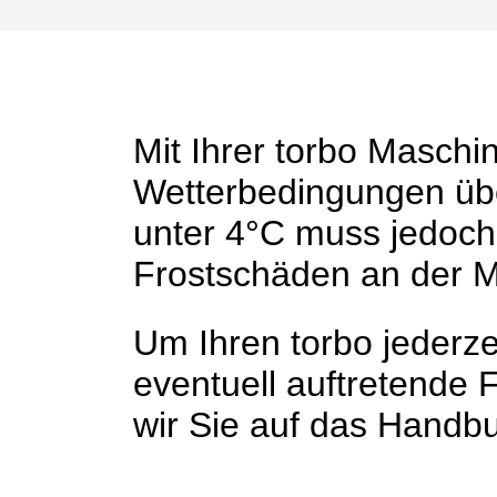
Mit Ihrer torbo Maschi
Wetterbedingungen übe
unter 4°C muss jedoch
Frostschäden an der 
Um Ihren torbo jederzei
eventuell auftretende
wir Sie auf das Handb