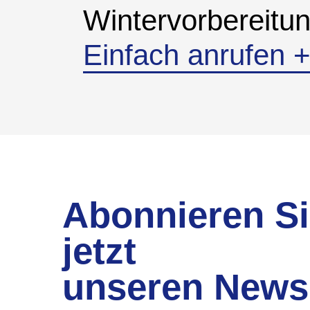
Wintervorbereitu
Einfach anrufen 
Abonnieren S
jetzt
unseren Newsl