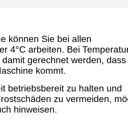
ne können Sie bei allen
r 4°C arbeiten. Bei Temperatu
 damit gerechnet werden, dass
Maschine kommt.
t betriebsbereit zu halten und
 Frostschäden zu vermeiden, mö
uch hinweisen.