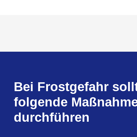
Bei Frostgefahr soll
folgende Maßnahm
durchführen