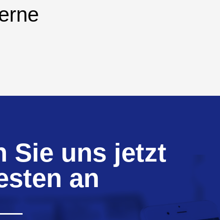
gerne
 Sie uns jetzt
esten an