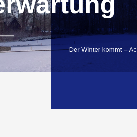
erwartung
Der Winter kommt – Ac