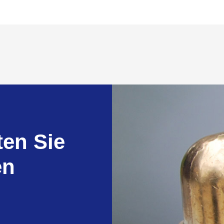
ten Sie
en