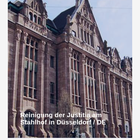
Reinigung der Justitia am
Stahlhof in Düsseldorf / DE