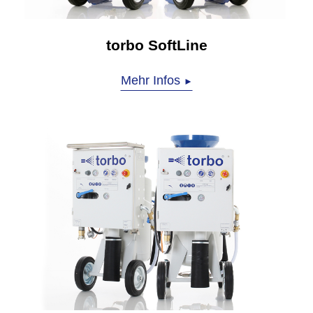
torbo SoftLine
Mehr Infos
►