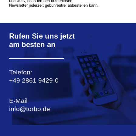
und weiß, dass ich den kostenlosen
Newsletter jederzeit gebührenfrei abbestellen kann.
Rufen Sie uns jetzt
am besten an
Telefon:
+49 2861 9429-0
E-Mail
info@torbo.de