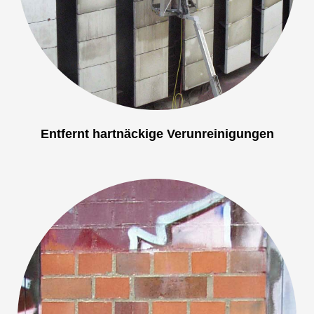
Entfernt hartnäckige Verunreinigungen