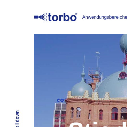
Anwendungsbereich
Scroll down