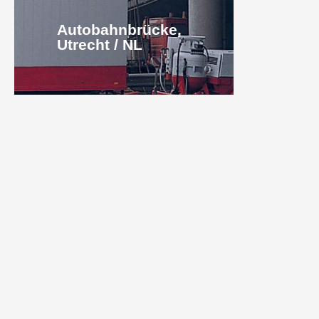
Autobahnbrücke,
Utrecht / NL