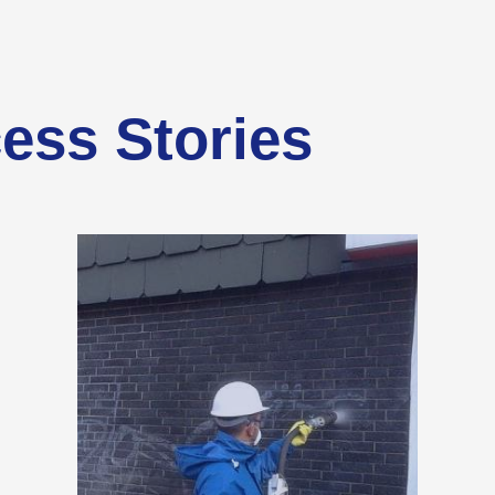
ess Stories