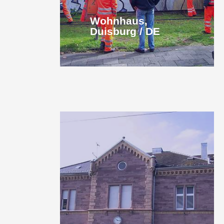
Wohnhaus,
Duisburg / DE