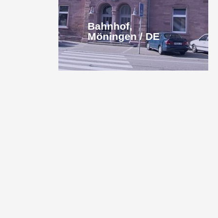
Bahnhof,
Möningen / DE