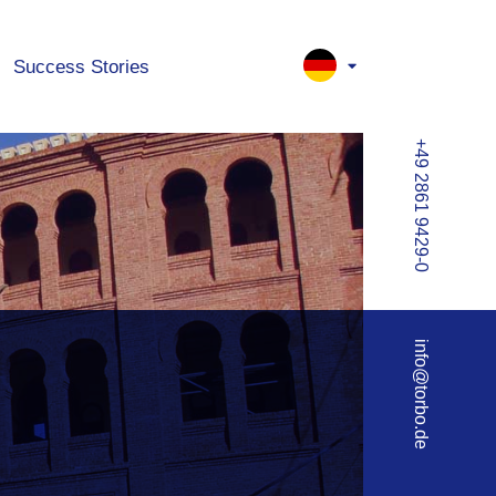
Success Stories
+49 2861 9429-0
info@torbo.de