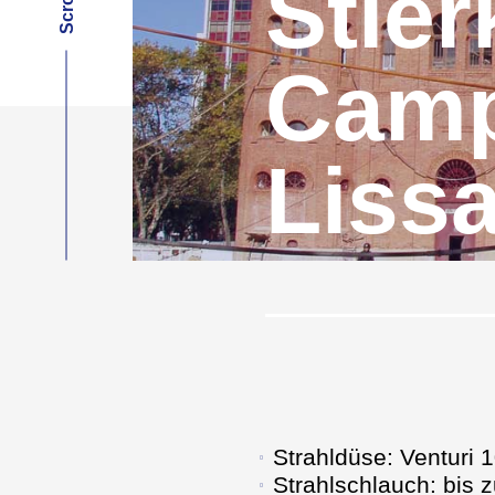
Stie
Camp
Liss
Strahldüse: Venturi
Strahlschlauch: bis 