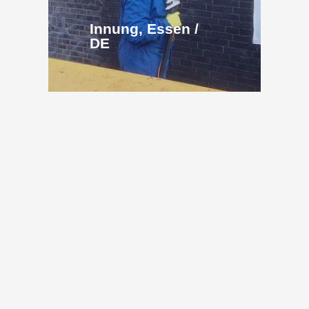
Innung, Essen /
DE