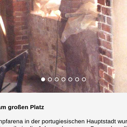
am großen Platz
pfarena in der portugiesischen Hauptstadt wur