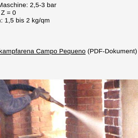
Maschine: 2,5-3 bar
 Z = 0
: 1,5 bis 2 kg/qm
ierkampfarena Campo Pequeno
(PDF-Dokument)