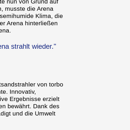
lte nun von Grund auf
n, musste die Arena
 semihumide Klima, die
r Arena hinterließen
ena.
na strahlt wieder."
tsandstrahler von torbo
e. Innovativ,
ive Ergebnisse erzielt
en bewährt. Dank des
ädigt und die Umwelt