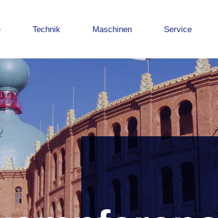
e
Technik
Maschinen
Service