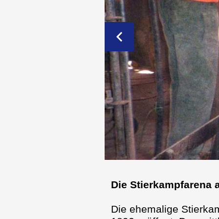
Die Stierkampfarena 
Die ehemalige Stierkam