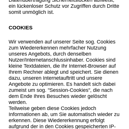
Datenübertragung Sicherheitslücken aufweist,
ein lückenloser Schutz vor Zugriffen durch Dritte
somit unmöglich ist.
COOKIES
Wir verwenden auf unserer Seite sog. Cookies
zum Wiedererkennen mehrfacher Nutzung
unseres Angebots, durch denselben
Nutzer/Internetanschlussinhaber. Cookies sind
kleine Textdateien, die Ihr Internet-Browser auf
Ihrem Rechner ablegt und speichert. Sie dienen
dazu, unseren Internetauftritt und unsere
Angebote zu optimieren. Es handelt sich dabei
zumeist um sog. "Session-Cookies", die nach
dem Ende Ihres Besuches wieder gelöscht
werden.
Teilweise geben diese Cookies jedoch
Informationen ab, um Sie automatisch wieder zu
erkennen. Diese Wiedererkennung erfolgt
aufgrund der in den Cookies gespeicherten IP-