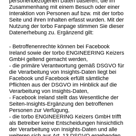
personenbezogenen Daten basieren, die im
Zusammenhang mit einem Besuch oder einer
Interaktion von Personen auf bzw. mit der torbo
Seite und ihren Inhalten erfasst wurden. Mit der
Nutzung der torbo Fanpage stimmen Sie dieser
Datenerhebung zu. Ergänzend gilt:
- Betroffenenrechte können bei Facebook
Ireland sowie der torbo ENGINEERING Keizers
GmbH geltend gemacht werden,
- die primäre Verantwortung gemäß DSGVO für
die Verarbeitung von Insights-Daten liegt bei
Facebook und Facebook erfüllt sämtliche
Pflichten aus der DSGVO im Hinblick auf die
Verarbeitung von Insights-Daten,
- Facebook Ireland stellt das Wesentliche der
Seiten-Insights-Ergänzung den betroffenen
Personen zur Verfügung,
- die torbo ENGINEERING Keizers GmbH trifft
als Betreiber keine Entscheidungen hinsichtlich
der Verarbeitung von Insights-Daten und alle
weiteren sich aus Art. 13 DSGVO ergebenden