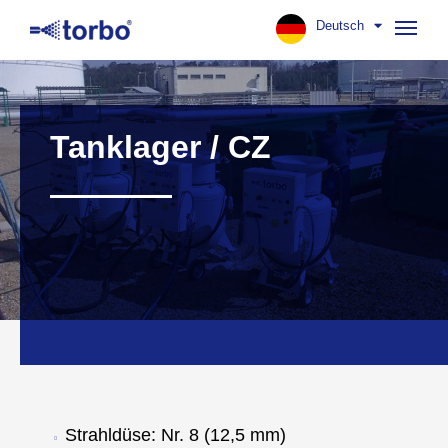
Deutsch
Navig
aufk
Tanklager / CZ
Strahldüse: Nr. 8 (12,5 mm)