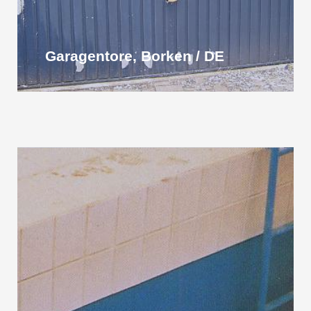
Garagentore, Borken / DE