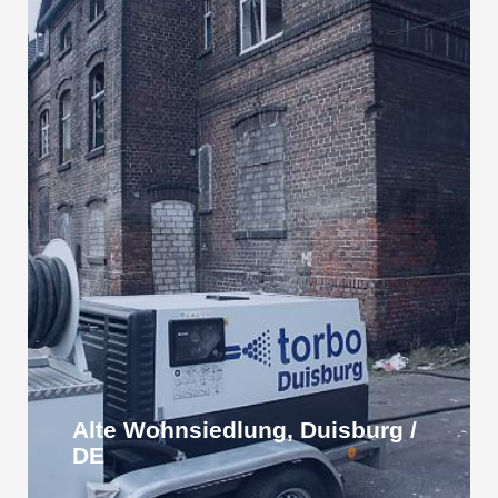
Alte Wohnsiedlung, Duisburg /
DE