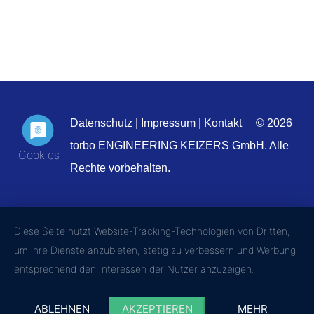
Datenschutz
|
Impressum
|
Kontakt
© 2026
torbo ENGINEERING KEIZERS GmbH. Alle
Rechte vorbehalten.
Diese Seite nutzt Website-Tracking-Technologien von Dritten,
um ihre Dienste anzubieten, stetig zu verbessern und Werbung
entsprechend den Interessen der Nutzer anzuzeigen.
ABLEHNEN
AKZEPTIEREN
MEHR