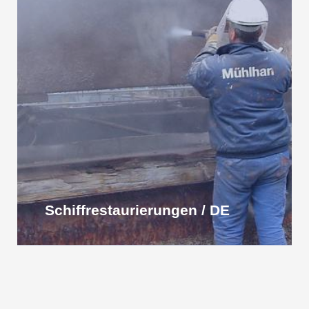
Schiff­restau­rierungen / DE