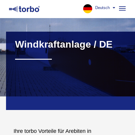
Deutsch
Navig
aufk
Windkraftanlage / DE
Ihre torbo Vorteile für Arebiten in