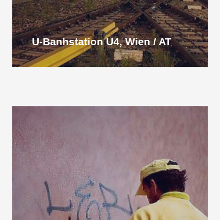
U-Banhstation U4, Wien / AT