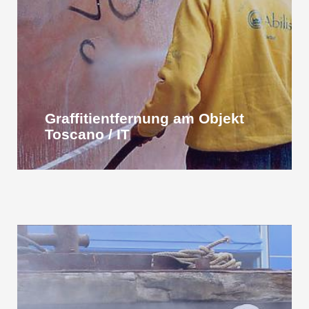
Graffitientfernung am Objekt
Toscano / IT