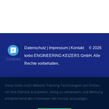
Datenschutz
|
Impressum
|
Kontakt
© 2026
torbo ENGINEERING KEIZERS GmbH. Alle
Rechte vorbehalten.
Diese Seite nutzt Website-Tracking-Technologien von Dritten,
um ihre Dienste anzubieten, stetig zu verbessern und Werbung
entsprechend den Interessen der Nutzer anzuzeigen.