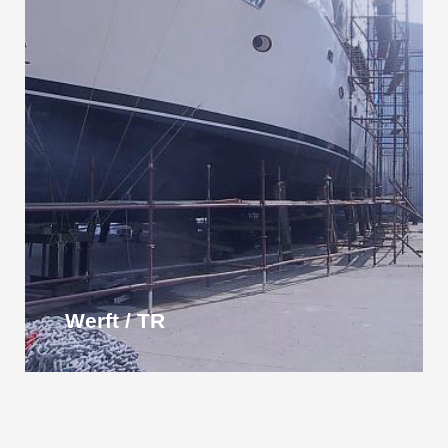
Werft / TR