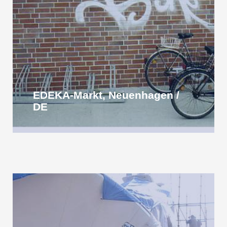
EDEKA-Markt, Neuenhagen /
DE