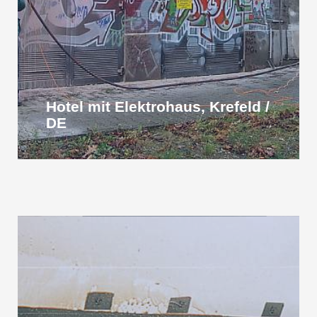
Hotel mit Elektrohaus, Krefeld /
DE