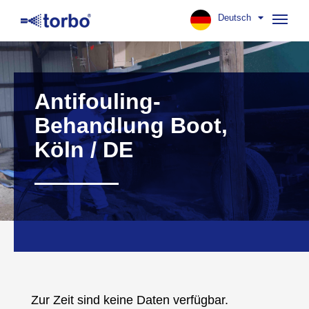
Deutsch
Navig
aufk
Antifouling-
Behandlung Boot,
Köln / DE
Zur Zeit sind keine Daten verfügbar.