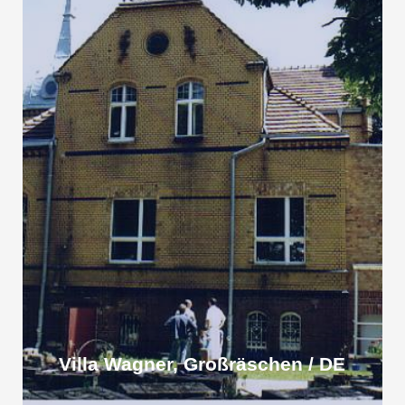
Villa Wagner, Großräschen / DE