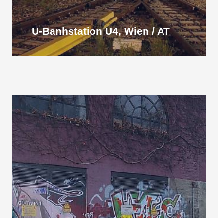
U-Banhstation U4, Wien / AT