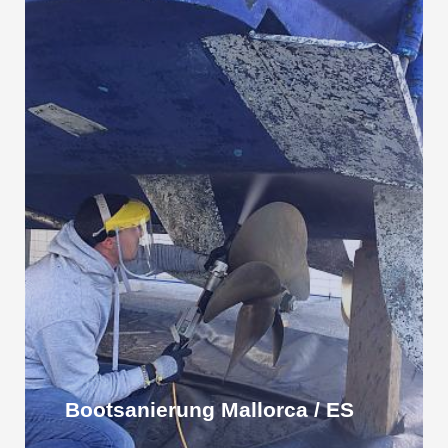
Bootsanierung Mallorca / ES