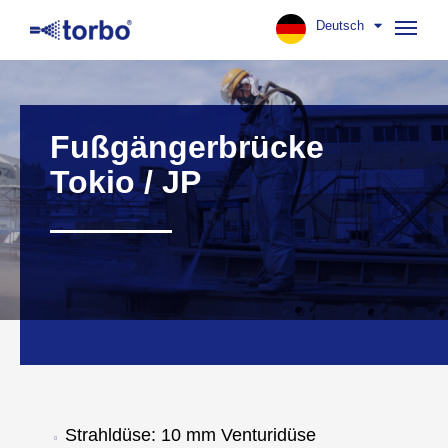
Deutsch
Navig
aufk
Fußgängerbrücke
Tokio / JP
Strahldüse: 10 mm Venturidüse