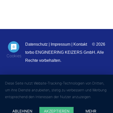
Datenschutz
|
Impressum
|
Kontakt
© 2026
torbo ENGINEERING KEIZERS GmbH. Alle
Rechte vorbehalten.
Diese Seite nutzt Website-Tracking-Technologien von Dritten,
um ihre Dienste anzubieten, stetig zu verbessern und Werbung
entsprechend den Interessen der Nutzer anzuzeigen.
ABLEHNEN
AKZEPTIEREN
MEHR