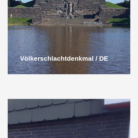
Völkerschlacht­denkmal / DE