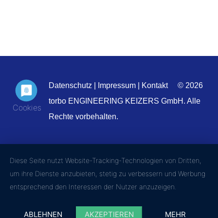
Datenschutz
|
Impressum
|
Kontakt
© 2026
torbo ENGINEERING KEIZERS GmbH. Alle
Rechte vorbehalten.
Diese Seite nutzt Website-Tracking-Technologien von Dritten,
um ihre Dienste anzubieten, stetig zu verbessern und Werbung
entsprechend den Interessen der Nutzer anzuzeigen.
ABLEHNEN
AKZEPTIEREN
MEHR