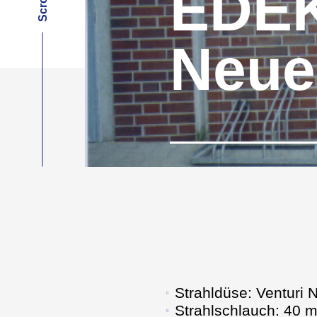
EDEK
Neue
Strahldüse: Venturi 
Strahlschlauch: 40 m