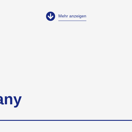
Mehr anzeigen
any