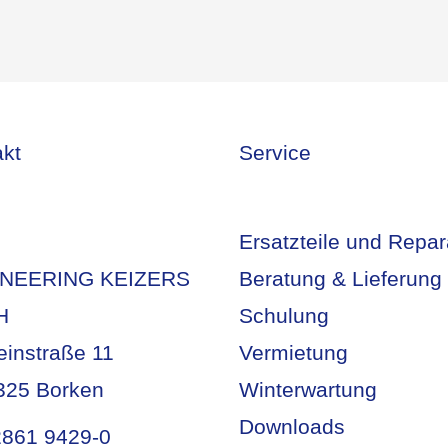
akt
Service
Ersatzteile und Repar
NEERING KEIZERS
Beratung & Lieferung
H
Schulung
einstraße 11
Vermietung
325 Borken
Winterwartung
Downloads
2861 9429-0