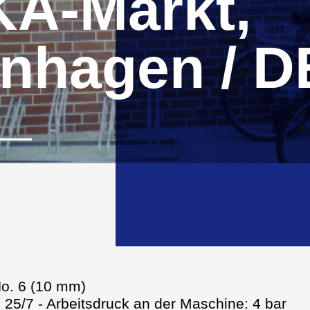
A-Markt,
nhagen / D
No. 6 (10 mm)
 25/7 - Arbeitsdruck an der Maschine: 4 bar