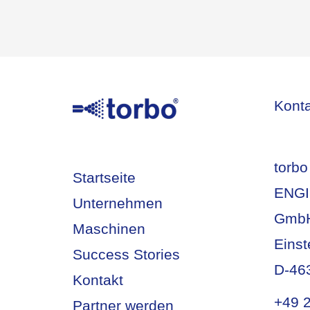
Kont
torbo
Startseite
ENGI
Unternehmen
Gmb
Maschinen
Einst
Success Stories
D-46
Kontakt
+49 
Partner werden