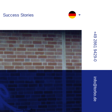
Success Stories
+49 2861 9429-0
info@torbo.de