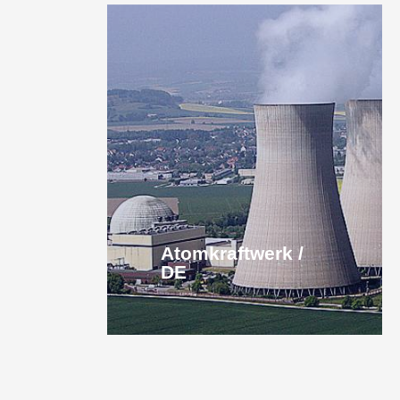
Atomkraftwerk /
DE