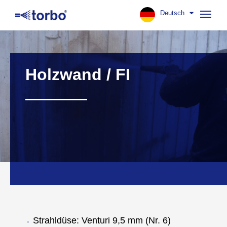
Deutsch
Navig
aufk
Holzwand / FI
Strahldüse: Venturi 9,5 mm (Nr. 6)