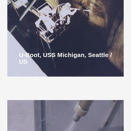
U-Boot, USS Michigan, Seattle /
US