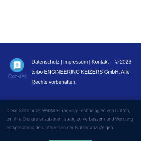
Datenschutz
|
Impressum
|
Kontakt
© 2026
torbo ENGINEERING KEIZERS GmbH. Alle
Rechte vorbehalten.
Diese Seite nutzt Website-Tracking-Technologien von Dritten,
um ihre Dienste anzubieten, stetig zu verbessern und Werbung
entsprechend den Interessen der Nutzer anzuzeigen.