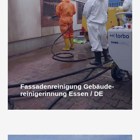
Fassaden­reinigung Gebäude­
reiniger­innung Essen / DE