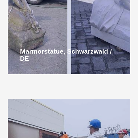
Marmorstatue, Schwarzwald /
DE