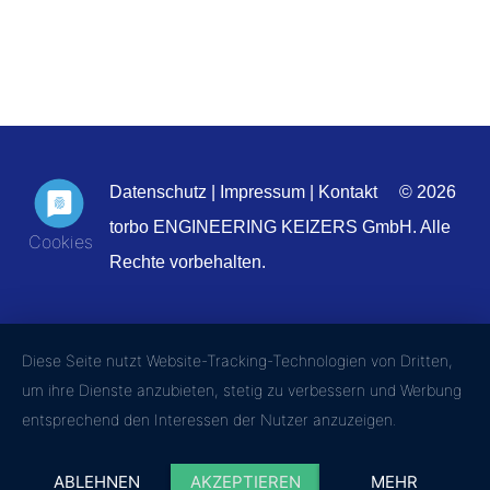
Datenschutz
|
Impressum
|
Kontakt
© 2026
torbo ENGINEERING KEIZERS GmbH. Alle
Rechte vorbehalten.
Diese Seite nutzt Website-Tracking-Technologien von Dritten,
um ihre Dienste anzubieten, stetig zu verbessern und Werbung
entsprechend den Interessen der Nutzer anzuzeigen.
ABLEHNEN
AKZEPTIEREN
MEHR